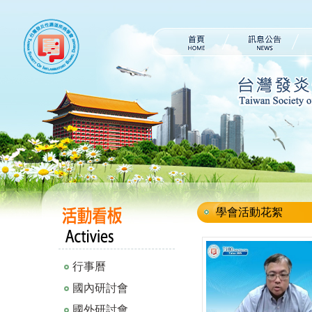
學會活動花絮
行事曆
國內研討會
國外研討會