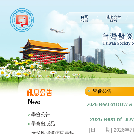
學會公告
2026 Best of DDW
學會公告
2026 Best of D
學會出版品
[
日 期
] 2026
年
7
發炎性腸道疾病專科